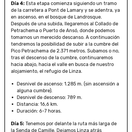
Día 4:
Esta etapa comienza siguiendo un tramo
de la carretera a Pont de Lamary y se adentra, ya
en ascenso, en el bosque de Landrosque.
Después de una subida, llegaremos al Collado de
Petrachema o Puerto de Ansó, donde podemos
tomarnos un merecido descanso. A continuación
tendremos la posibilidad de subir a la cumbre del
Pico Petrachema de 2.371 metros. Subamos o no,
tras el descenso de la cumbre, continuaremos
hacia abajo, hacia el valle en busca de nuestro
alojamiento, el refugio de Linza.
Desnivel de ascenso: 1.285 m. (sin ascensión a
alguna cumbre).
Desnivel de descenso: 789 m.
Distancia: 16,6 km.
Duración: 6-7 horas.
Día 5:
Tenemos por delante la ruta más larga de
la Senda de Camille. Dejamos Linza atrás