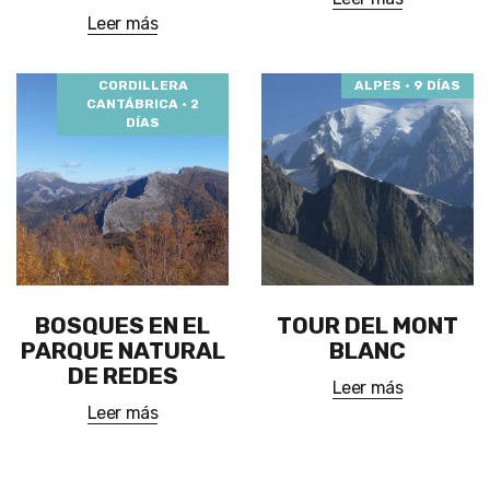
Leer más
CORDILLERA
ALPES · 9 DÍAS
CANTÁBRICA · 2
DÍAS
BOSQUES EN EL
TOUR DEL MONT
PARQUE NATURAL
BLANC
DE REDES
Leer más
Leer más