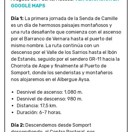
GOOGLE MAPS
Día 1:
La primera jornada de la Senda de Camille
es un día de hermosos paisajes montañosos y
una ruta desafiante que comienza con el ascenso
por el Barranco de Vernara hasta el puerto del
mismo nombre. La ruta continúa con un
descenso por el Valle de los Sarrios hasta el Ibón
de Estanés, seguido por el sendero GR-11 hacia la
Chorrota de Aspe y finalmente al Puerto de
Somport, donde los senderistas y montañeros
nos alojaremos en el Albergue Aysa.
Desnivel de ascenso: 1.080 m.
Desnivel de descenso: 980 m.
Distancia: 17,5 km.
Duración: 6-7 horas.
Día 2:
Descendemos desde Somport
descendiendo al Centro Pastoral, nos