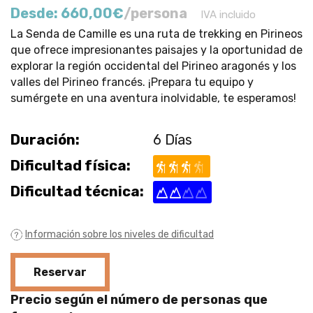
Desde:
660,00
€
/persona
IVA incluido
La Senda de Camille es una ruta de trekking en Pirineos
que ofrece impresionantes paisajes y la oportunidad de
explorar la región occidental del Pirineo aragonés y los
valles del Pirineo francés. ¡Prepara tu equipo y
sumérgete en una aventura inolvidable, te esperamos!
Duración:
6 Días
Dificultad física:
Dificultad técnica:
Información sobre los niveles de dificultad
Reservar
Precio según el número de personas que