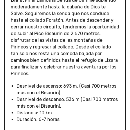
Día 6:
Finalizamos la Senda de Camille subiendo
moderadamente hasta la cabaña de Dios te
Salve. Seguiremos la senda que nos conduce
hasta el collado Foratón. Antes de descender y
cerrar nuestro circuito, tendremos la oportunidad
de subir al Pico Bisaurín de 2.670 metros,
disfrutar de las vistas de las montañas de
Pirineos y regresar al collado. Desde el collado
tan solo nos resta una cómoda bajada por
caminos bien definidos hasta el refugio de Lizara
para finalizar y celebrar nuestra aventura por los
Pirineos.
Desnivel de ascenso: 693 m. (Casi 700 metros
más con el Bisaurín).
Desnivel de descenso: 536 m (Casi 700 metros
más con el Bisaurín).
Distancia: 10 km.
Duración: 6-7 horas.