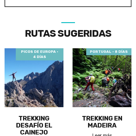
RUTAS SUGERIDAS
PICOS DE EUROPA ·
PORTUGAL · 8 DÍAS
4 DÍAS
TREKKING
TREKKING EN
DESAFÍO EL
MADEIRA
CAINEJO
Leer más