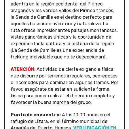
adentra en la región occidental del Pirineo
aragonés y los verdes valles del Pirineo francés,
la Senda de Camille es el destino perfecto para
aquellos buscando aventura y naturaleza. La
ruta ofrece impresionantes paisajes montañosos,
vistas panorámicas únicas y la oportunidad de
experimentar la cultura y la historia de la región.
¡La Senda de Camille es una experiencia de
trekking inolvidable que no te decepcionará!.
ATENCIÓN
: Actividad de cierta exigencia física,
que discurre por terrenos irregulares, pedregosos
e incómodos para caminar en algunos tramos. Por
favor, asegúrate de estar en suficiente forma
física para poder realizar el itinerario completo y
favorecer la buena marcha del grupo.
Punto de encuentro:
A las 10:00 horas en el
refugio de Lizara, en el término municipal de
Aragüés del Puerto, Huesca.
VER UBICACIÓN EN