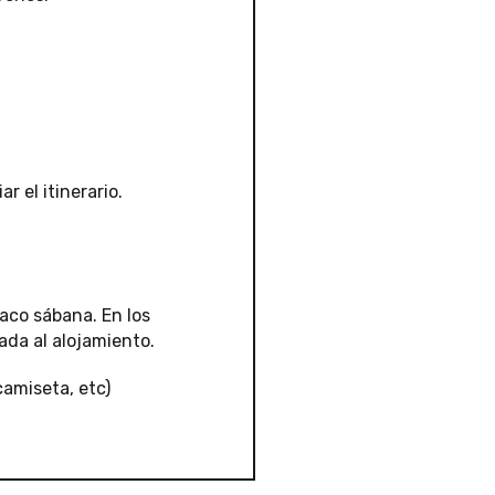
 el itinerario.
saco sábana. En los
ada al alojamiento.
camiseta, etc)