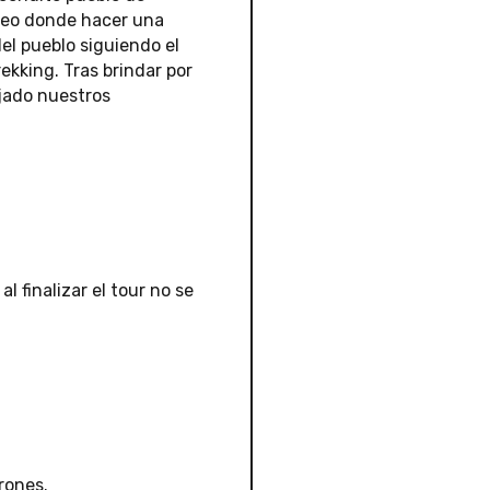
neo donde hacer una
el pueblo siguiendo el
ekking. Tras brindar por
ejado nuestros
l finalizar el tour no se
rones.