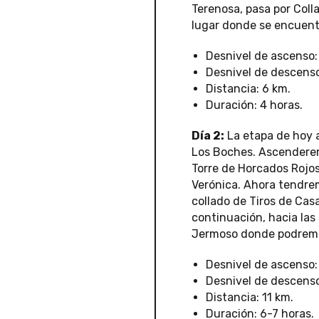
Terenosa, pasa por Coll
lugar donde se encuentr
Desnivel de ascenso:
Desnivel de descenso
Distancia: 6 km.
Duración: 4 horas.
Día 2:
La etapa de hoy a
Los Boches. Ascenderemo
Torre de Horcados Rojos
Verónica. Ahora tendrem
collado de Tiros de Cas
continuación, hacia las
Jermoso donde podremos
Desnivel de ascenso:
Desnivel de descenso
Distancia: 11 km.
Duración: 6-7 horas.