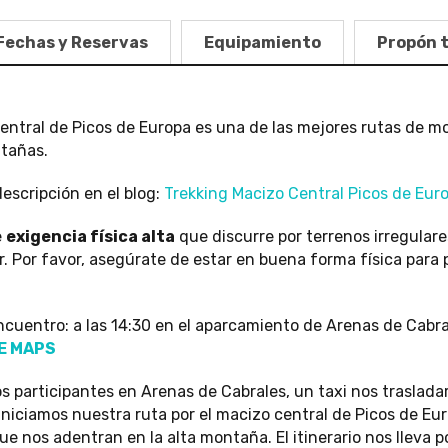
Fechas y Reservas
Equipamiento
Propón 
 Central de Picos de Europa es una de las mejores rutas de
tañas.
escripción en el blog:
Trekking Macizo Central Picos de Eur
e
exigencia física alta
que discurre por terrenos irregular
 Por favor, asegúrate de estar en buena forma física para p
cuentro: a las 14:30 en el aparcamiento de Arenas de Cabral
E MAPS
s participantes en Arenas de Cabrales, un taxi nos traslada
niciamos nuestra ruta por el macizo central de Picos de Eu
ue nos adentran en la alta montaña. El itinerario nos lleva po