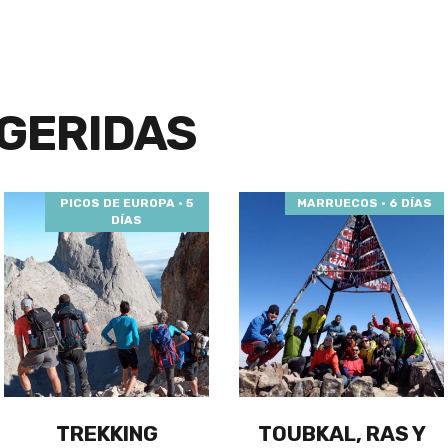
GERIDAS
PICOS DE EUROPA · 5
MARRUECOS · 6 DÍAS
DÍAS
TREKKING
TOUBKAL, RAS Y