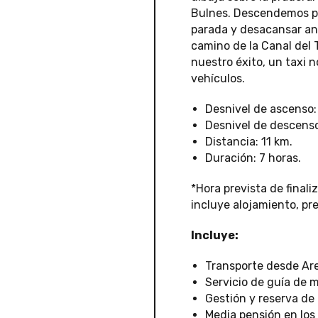
Bulnes. Descendemos po
parada y desacansar ant
camino de la Canal del T
nuestro éxito, un taxi 
vehículos.
Desnivel de ascenso:
Desnivel de descenso
Distancia: 11 km.
Duración: 7 horas.
*Hora prevista de finali
incluye alojamiento, p
Incluye:
Transporte desde Are
Servicio de guía de 
Gestión y reserva de 
Media pensión en los 