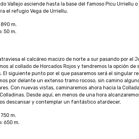
ado Vallejo asciende hasta la base del famoso Picu Urriellu 
a el refugio Vega de Urriellu.
 890 m.
: 50 m.
traviesa el calcáreo macizo de norte a sur pasando por el Jo
s al collado de Horcados Rojos y tendremos la opción de su
. El siguiente punto por el que pasaremos será el singular 
os por delante un extenso tramo rocoso, sin camino alguno
ares. Con nuevas vistas, caminaremos ahora hacia la Collada
 Colladinas. Desde aquí, en menos de una hora alcanzaremos
 descansar y contemplar un fantástico atardecer.
 750 m.
: 650 m.