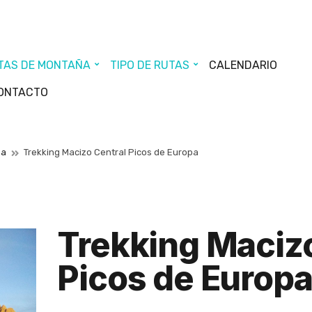
TAS DE MONTAÑA
TIPO DE RUTAS
CALENDARIO
ONTACTO
pa
Trekking Macizo Central Picos de Europa
Trekking Macizo
Picos de Europ