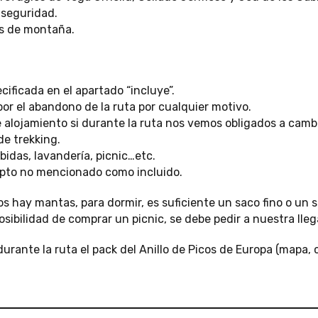
 seguridad.
s de montaña.
ificada en el apartado “incluye”.
or el abandono de la ruta por cualquier motivo.
alojamiento si durante la ruta nos vemos obligados a cambiar
de trekking.
bidas, lavandería, picnic…etc.
epto no mencionado como incluido.
os hay mantas, para dormir, es suficiente un saco fino o un 
osibilidad de comprar un picnic, se debe pedir a nuestra lleg
urante la ruta el pack del Anillo de Picos de Europa (mapa, 