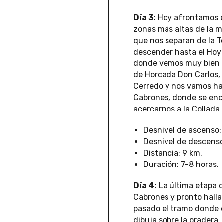
Día 3:
Hoy afrontamos el
zonas más altas de la m
que nos separan de la 
descender hasta el Hoyo
donde vemos muy bien el
de Horcada Don Carlos,
Cerredo y nos vamos hac
Cabrones, donde se encu
acercarnos a la Collada
Desnivel de ascenso: 
Desnivel de descenso
Distancia: 9 km.
Duración: 7-8 horas.
Día 4:
La última etapa d
Cabrones y pronto hall
pasado el tramo donde e
dibuja sobre la pradera