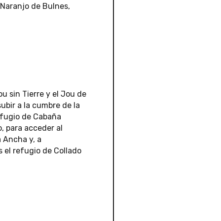
o Naranjo de Bulnes,
u sin Tierre y el Jou de
bir a la cumbre de la
refugio de Cabaña
, para acceder al
 Ancha y, a
 el refugio de Collado