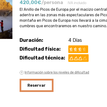
420,00
€
/persona
IVA incluido
El Anillo de Picos de Europa por el macizo centra
adentra en las zonas más espectaculares de Pico
montaña en Picos de Europa nos llevará a la cim
cumbres que encontraremos en nuestro camino
Duración:
4 Días
Dificultad física:
Dificultad técnica:
Información sobre los niveles de dificultad
Reservar