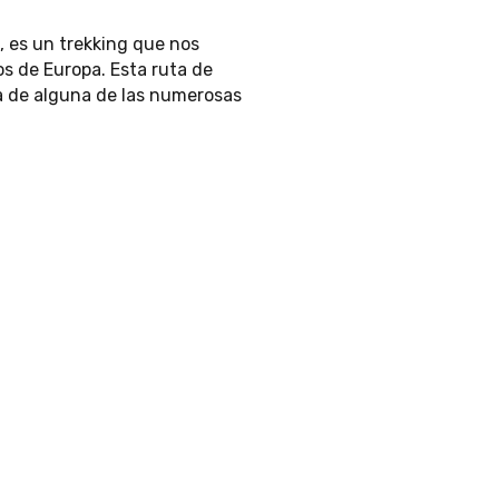
l, es un trekking que nos
s de Europa. Esta ruta de
a de alguna de las numerosas
.