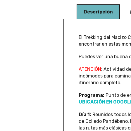
Descripción
El Trekking del Macizo
encontrar en estas mon
Puedes ver una buena d
ATENCIÓN
: Actividad d
incómodos para caminar.
itinerario completo.
Programa:
Punto de en
UBICACIÓN EN GOOGL
Día 1:
Reunidos todos lo
de Collado Pandébano. I
las rutas más clásicas q