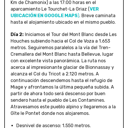
Km de Chamonix) a las 17:00 horas en el
aparcamiento Le Tourchet-La Griaz (
VER
UBICACIÓN EN GOOGLE MAPS
)
. Breve caminata
hasta el alojamiento ubicado en el mismo pueblo.
Día 2:
Iniciamos el Tour del Mont Blanc desde Les
Houches subiendo hacia el Col de Voza a 1.653
metros. Seguiremos paralelos a la vía del Tren-
Cremallera del Mont Blanc hasta Bellevue, lugar
con excelente vista panorámica. La ruta nos
acerca al impresionante glaciar de Bionnassay y
alcanza el Col du Tricot a 2.120 metros. A
continuación descendemos hasta el refugio de
Miage y afrontamos la última pequeña subida. A
partir de ahora todo será descenso por buen
sendero hasta el pueblo de Les Contamines.
Atravesamos este pueblo alpino y llegaremos a la
Gîte le Pontet donde nos alojaremos.
Desnivel de ascenso: 1.550 metros.