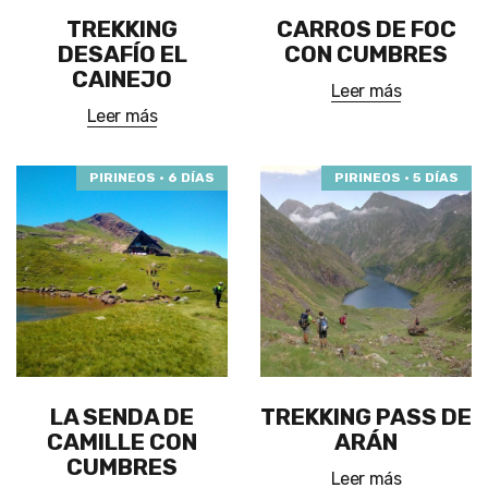
TREKKING
CARROS DE FOC
DESAFÍO EL
CON CUMBRES
CAINEJO
Leer más
Leer más
PIRINEOS · 6 DÍAS
PIRINEOS · 5 DÍAS
LA SENDA DE
TREKKING PASS DE
CAMILLE CON
ARÁN
CUMBRES
Leer más