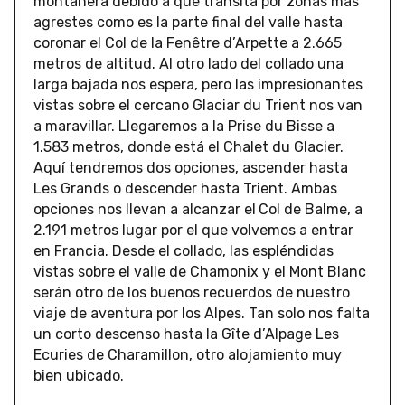
montañera debido a que transita por zonas más
agrestes como es la parte final del valle hasta
coronar el Col de la Fenêtre d’Arpette a 2.665
metros de altitud. Al otro lado del collado una
larga bajada nos espera, pero las impresionantes
vistas sobre el cercano Glaciar du Trient nos van
a maravillar. Llegaremos a la Prise du Bisse a
1.583 metros, donde está el Chalet du Glacier.
Aquí tendremos dos opciones, ascender hasta
Les Grands o descender hasta Trient. Ambas
opciones nos llevan a alcanzar el
Col de Balme, a
2.191 metros lugar por el que volvemos a entrar
en Francia. Desde el collado, las espléndidas
vistas sobre el valle de Chamonix y el Mont Blanc
serán otro de los buenos recuerdos de nuestro
viaje de aventura por los Alpes. Tan solo nos falta
un corto descenso hasta la Gîte d’Alpage Les
Ecuries de Charamillon, otro alojamiento muy
bien ubicado.