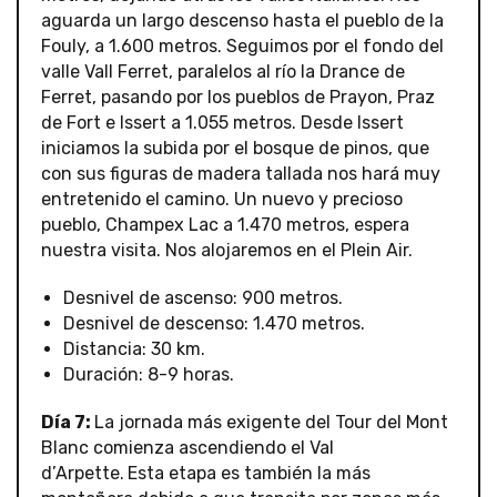
aguarda un largo descenso hasta el pueblo de la
Fouly, a 1.600 metros. Seguimos por el fondo del
valle Vall Ferret, paralelos al río la Drance de
Ferret, pasando por los pueblos de Prayon, Praz
de Fort e Issert a 1.055 metros. Desde Issert
iniciamos la subida por el bosque de pinos, que
con sus figuras de madera tallada nos hará muy
entretenido el camino. Un nuevo y precioso
pueblo, Champex Lac a 1.470 metros, espera
nuestra visita. Nos alojaremos en el Plein Air.
Desnivel de ascenso: 900 metros.
Desnivel de descenso: 1.470 metros.
Distancia: 30 km.
Duración: 8-9 horas.
Día 7:
La jornada más exigente del Tour del Mont
Blanc comienza ascendiendo el Val
d’Arpette.
Esta etapa es también la más