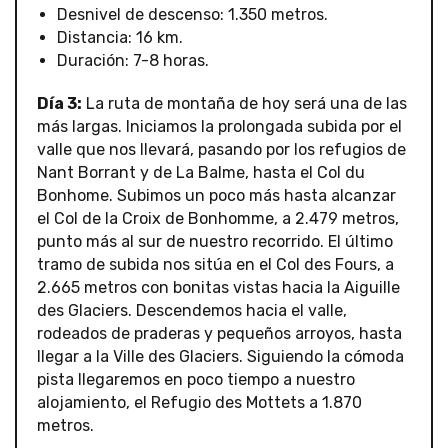
Desnivel de descenso: 1.350 metros.
Distancia: 16 km.
Duración: 7-8 horas.
Día 3:
La ruta de montaña de hoy será una de las
más largas. Iniciamos la prolongada subida por el
valle que nos llevará, pasando por los refugios de
Nant Borrant y de La Balme, hasta el Col du
Bonhome. Subimos un poco más hasta alcanzar
el Col de la Croix de Bonhomme, a 2.479 metros,
punto más al sur de nuestro recorrido. El último
tramo de subida nos sitúa en el Col des Fours, a
2.665 metros con bonitas vistas hacia la Aiguille
des Glaciers. Descendemos hacia el valle,
rodeados de praderas y pequeños arroyos, hasta
llegar a la Ville des Glaciers. Siguiendo la cómoda
pista llegaremos en poco tiempo a nuestro
alojamiento, el Refugio des Mottets a 1.870
metros.