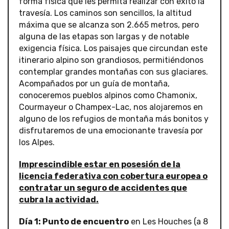
forma física que les permita realizar con éxito la
travesía. Los caminos son sencillos, la altitud
máxima que se alcanza son 2.665 metros, pero
alguna de las etapas son largas y de notable
exigencia física. Los paisajes que circundan este
itinerario alpino son grandiosos, permitiéndonos
contemplar grandes montañas con sus glaciares.
Acompañados por un guía de montaña,
conoceremos pueblos alpinos como Chamonix,
Courmayeur o Champex-Lac, nos alojaremos en
alguno de los refugios de montaña más bonitos y
disfrutaremos de una emocionante travesía por
los Alpes.
Imprescindible estar en posesión de la
licencia federativa con cobertura europea o
contratar un seguro de accidentes que
cubra la actividad.
Día 1: Punto de encuentro
en Les Houches (a 8