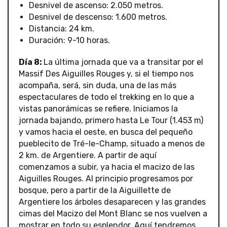
Desnivel de ascenso: 2.050 metros.
Desnivel de descenso: 1.600 metros.
Distancia: 24 km.
Duración: 9-10 horas.
Día 8:
La última jornada que va a transitar por el
Massif Des Aiguilles Rouges y, si el tiempo nos
acompaña, será, sin duda, una de las más
espectaculares de todo el trekking en lo que a
vistas panorámicas se refiere. Iniciamos la
jornada bajando, primero hasta Le Tour (1.453 m)
y vamos hacia el oeste, en busca del pequeño
pueblecito de Tré-le-Champ, situado a menos de
2 km. de Argentiere. A partir de aquí
comenzamos a subir, ya hacia el macizo de las
Aiguilles Rouges. Al principio progresamos por
bosque, pero a partir de la Aiguillette de
Argentiere los árboles desaparecen y las grandes
cimas del Macizo del Mont Blanc se nos vuelven a
mostrar en todo su esplendor. Aquí tendremos