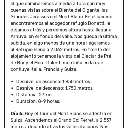
el que caminaremos a media altura con muy
buenas vistas sobre el Diente del Gigante, las
Grandes Jorasses o el Mont Blanc. En el camino
encontraremos el acogedor refugio Bonatti, le
dejamos atrás y perdemos altura hasta llegar a
Arnuva, en el fondo del valle. Nos queda la última
subida, en algo menos de una hora llegaremos
al Refugio Elena a 2.062 metros. En frente del
alojamiento tenemos la vista del Glaciar de Pré
de Bar y el Mont Dolent, montaña en la que
confluye Italia, Francia y Suiza.
Desnivel de ascenso: 1.850 metros.
Desnivel de descenso: 1.750 metros.
Distancia: 27 km.
Duración: 8-9 horas.
Día 6:
Hoy el Tour del Mont Blanc se adentra en
Suiza. Ascendemos al
Grand Col Ferret, a 2.537
metros, dejando atrás los valles italianos. Nos